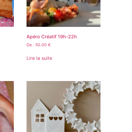
Apéro Créatif 19h-22h
De :
50.00
€
Lire la suite