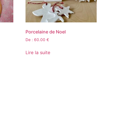
Porcelaine de Noel
De :
60.00
€
Lire la suite