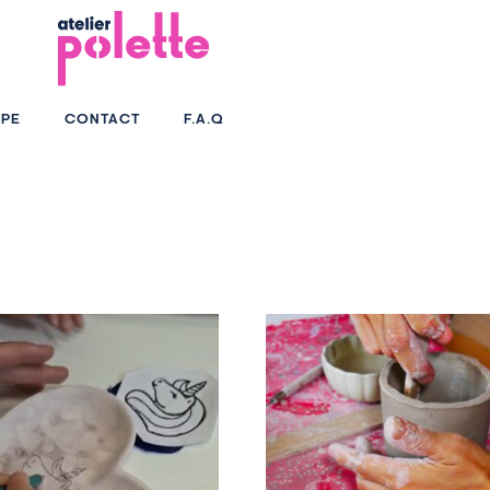
PE
CONTACT
F.A.Q