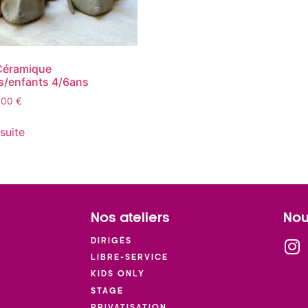
éramique
s/enfants 4/6ans
.00
€
 suite
Nos ateliers
Nou
DIRIGÉS
LIBRE-SERVICE
KIDS ONLY
STAGE
PRIVATISATION