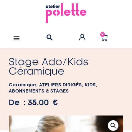
0
Stage Ado/Kids
Céramique
Céramique
,
ATELIERS DIRIGÉS
,
KIDS
,
ABONNEMENTS & STAGES
De :
35.00
€