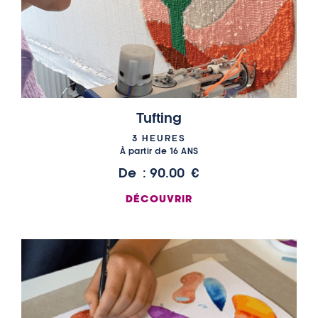
Tufting
3 HEURES
À partir de 16 ANS
De :
90.00
€
DÉCOUVRIR