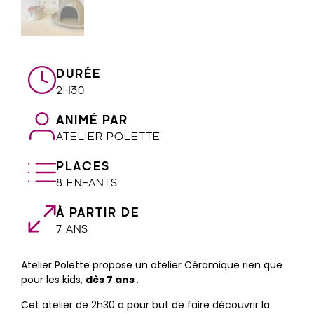
DURÉE
2H30
ANIMÉ PAR
ATELIER POLETTE
PLACES
8 ENFANTS
À PARTIR DE
7 ANS
Atelier Polette propose un atelier Céramique rien que
pour les kids,
dès 7 ans
.
Cet atelier de 2h30 a pour but de faire découvrir la